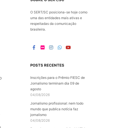
O SERT/SC posiciona-se hoje como
uma das entidades mais ativas e
respeitadas da comunicação
brasileira.
POSTS RECENTES
o
Inscrições para o Prêmio FIESC de
Jornalismo terminam dia 09 de
agosto
04/08/2026
Jornalismo profissional: nem todo
mundo que publica notícia faz
o
jornalismo
04/08/2026