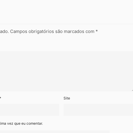
cado.
Campos obrigatórios são marcados com
*
*
Site
xima vez que eu comentar.