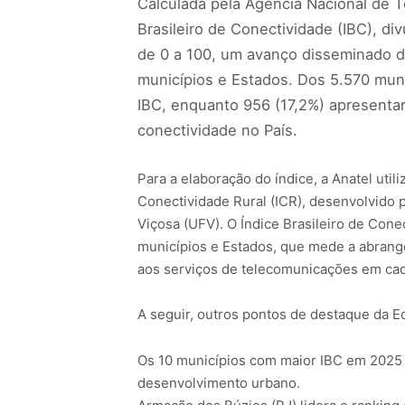
Calculada pela Agência Nacional de T
Brasileiro de Conectividade (IBC), di
de 0 a 100, um avanço disseminado da
municípios e Estados. Dos 5.570 muni
IBC, enquanto 956 (17,2%) apresenta
conectividade no País.
Para a elaboração do índice, a Anatel uti
Conectividade Rural (ICR), desenvolvido 
Viçosa (UFV). O Índice Brasileiro de Con
municípios e Estados, que mede a abrangê
aos serviços de telecomunicações em cada
A seguir, outros pontos de destaque da E
Os 10 municípios com maior IBC em 2025 s
desenvolvimento urbano.