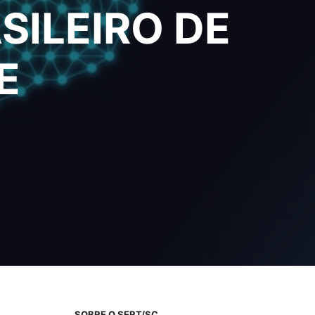
SILEIRO DE
E
SOBRE O SERT/SC