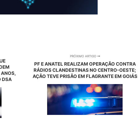
PRÓXIMO ARTIGO
QUE
PF E ANATEL REALIZAM OPERAÇÃO CONTRA
EDEM
RÁDIOS CLANDESTINAS NO CENTRO-OESTE;
 ANOS,
AÇÃO TEVE PRISÃO EM FLAGRANTE EM GOIÁS
 DSA