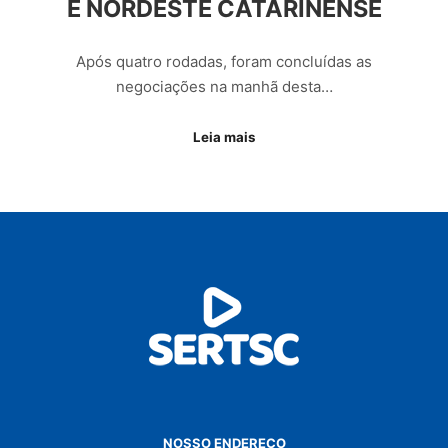
E NORDESTE CATARINENSE
Após quatro rodadas, foram concluídas as
negociações na manhã desta…
Leia mais
NOSSO ENDEREÇO