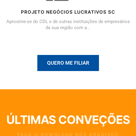
PROJETO NEGÓCIOS LUCRATIVOS SC
Aproxime-se do CDL e de outras instituições de empresários
da sua região com a...
QUERO ME FILIAR
ÚLTIMAS CONVEÇÕES
FAÇA O DOWNLOAD DOS ARQUIVOS