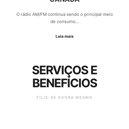
O rádio AM/FM continua sendo o principal meio
de consumo…
Leia mais
SERVIÇOS E
BENEFÍCIOS
FILIE-SE AGORA MESMO